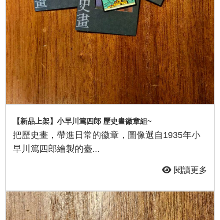
【新品上架】小早川篤四郎 歷史畫徽章組~
把歷史畫，帶進日常的徽章，圖像選自1935年小
早川篤四郎繪製的臺...
閱讀更多