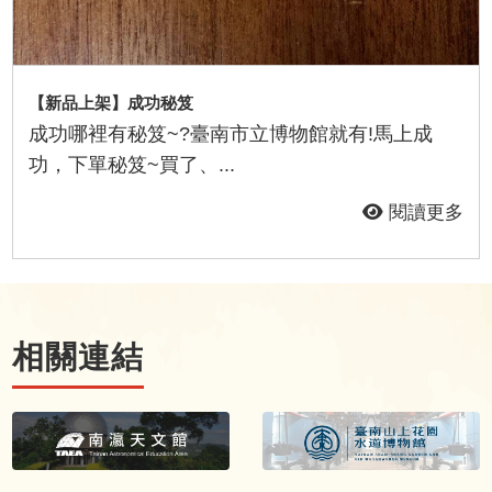
【新品上架】成功秘笈
成功哪裡有秘笈~?臺南市立博物館就有!馬上成
功，下單秘笈~買了、...
閱讀更多
相關連結